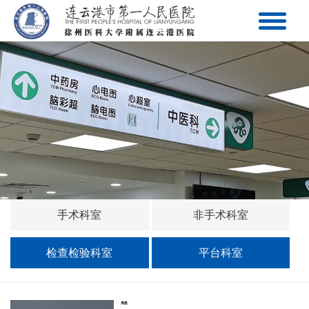
手术科室
非手术科室
检查检验科室
平台科室
周星