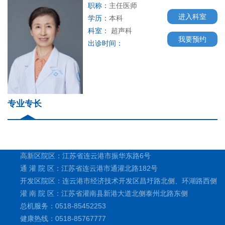
职称：
主任医师
进入科室
学历：
本科
科室：
超声科
我要预约
出诊时间：
专业专长
高新区院区：江苏省连云港市振华东路6号
通 灌 院 区：江苏省连云港市通灌北路182号
开发区院区：连云港市经济技术开发区昌圩路北侧、环湖路西侧
灌 南 院 区：江苏省灌南县新港大道北侧泰州北路东侧
总机服务：0518-85452253
健康热线：0518-85767777