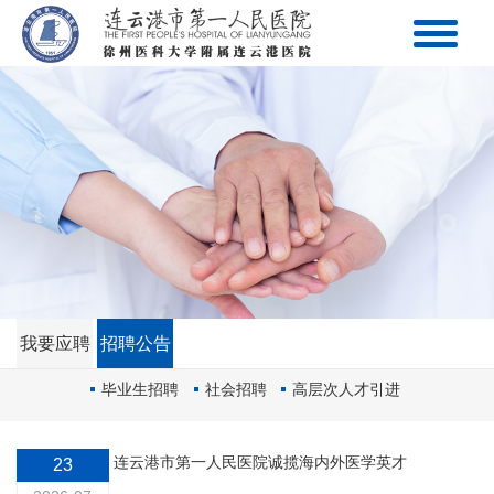
我要应聘
招聘公告
毕业生招聘
社会招聘
高层次人才引进
连云港市第一人民医院诚揽海内外医学英才
23