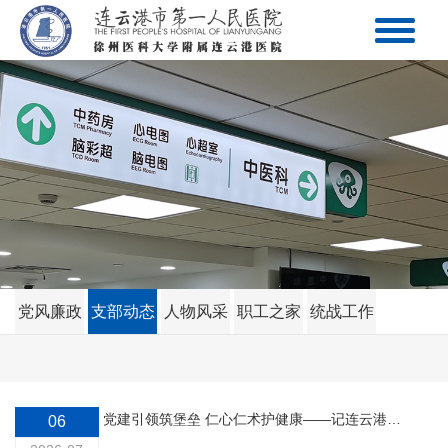
党风廉政
支部动态
人物风采
职工之家
统战工作
党建引领筑堡垒 仁心仁术护健康——记连云港市卫生健康系统先进基层党组织胃肠外科党支部
06