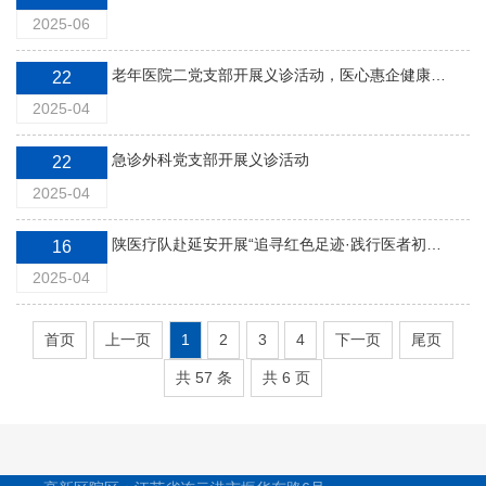
2025-06
老年医院二党支部开展义诊活动，医心惠企健康护航
22
2025-04
急诊外科党支部开展义诊活动
22
2025-04
陕医疗队赴延安开展“追寻红色足迹·践行医者初心”主题党日活动
16
2025-04
首页
上一页
1
2
3
4
下一页
尾页
共 57 条
共 6 页