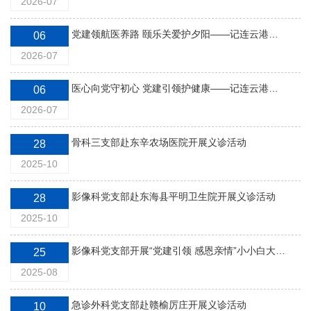
2026-07
党建领航医养路 颐乐关爱护夕阳——记连云港市卫生健康系统先进基层党组织老年医院一党支部
06
2026-07
医心向党守初心 党建引领护健康——记连云港市卫生健康系统先进基层党组织儿童医院二党支部
06
2026-07
骨科三支部赴东辛农场医院开展义诊活动
28
2025-10
影像科党支部赴东海县平明卫生院开展义诊活动
28
2025-10
影像科党支部开展“党建引领 感恩亲情”小小白大褂医护体验官活动
25
2025-08
急诊外科党支部赴赣榆厉庄开展义诊活动
10