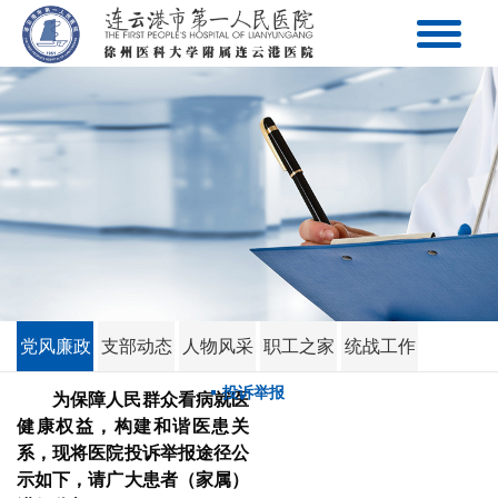
党风廉政
支部动态
人物风采
职工之家
统战工作
投诉举报
为保障人民群众看病就医
健康权益，构建和谐医患关
系，现将医院投诉举报途径公
示如下，请广大患者（家属）