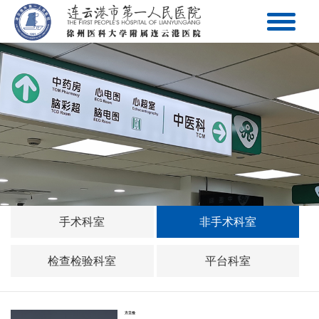
手术科室
非手术科室
检查检验科室
平台科室
方立俭