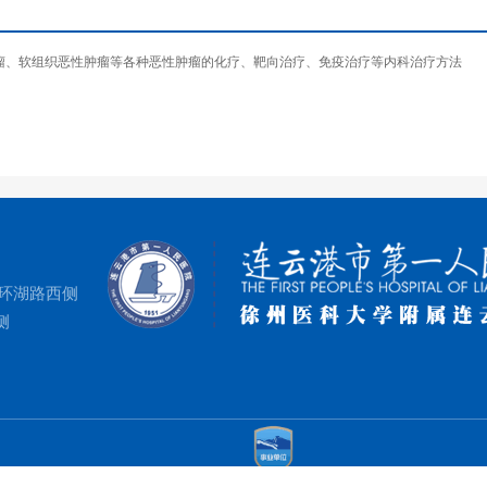
巴瘤、软组织恶性肿瘤等各种恶性肿瘤的化疗、靶向治疗、免疫治疗等内科治疗方法
环湖路西侧
侧