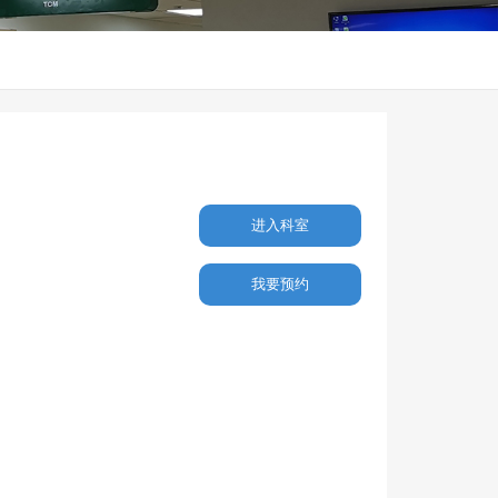
进入科室
我要预约