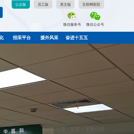
公众版
员工版
英文版
互联网医院
微信服务号
微信公众号
化
招采平台
援外风采
奋进十五五
当前位置：首页 > 专家介绍