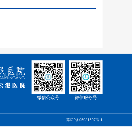
微信公众号
微信服务号
苏ICP备05081507号-1