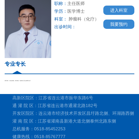
职称：
主任医师
进入科室
学历：
医学博士
科室：
肿瘤科（化疗）
我要预约
出诊时间：
专业专长
擅长肺癌、消化道肿瘤、妇科肿瘤、乳腺癌化疗及生物靶向治疗
高新区院区：江苏省连云港市振华东路6号
通 灌 院 区：江苏省连云港市通灌北路182号
开发区院区：连云港市经济技术开发区昌圩路北侧、环湖路西侧
灌 南 院 区：江苏省灌南县新港大道北侧泰州北路东侧
总机服务：0518-85452253
健康热线：0518-85767777