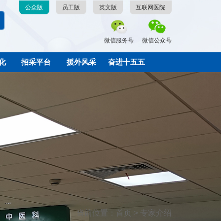
公众版
员工版
英文版
互联网医院
微信服务号
微信公众号
化
招采平台
援外风采
奋进十五五
当前位置：首页 > 专家介绍