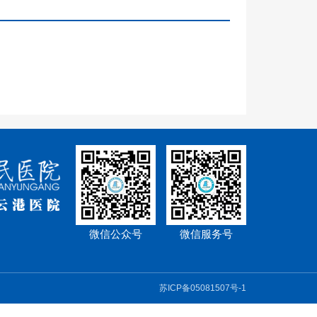
微信公众号
微信服务号
苏ICP备05081507号-1