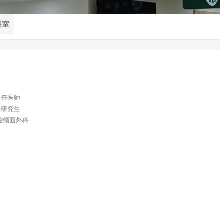
科室
主任医师
士研究生
腔颌面外科
：