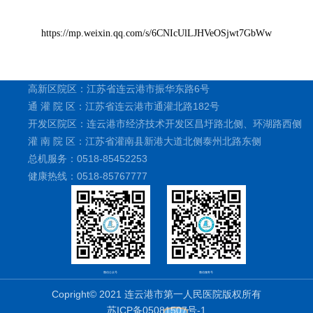
https://mp.weixin.qq.com/s/6CNIcUlLJHVeOSjwt7GbWw
高新区院区：江苏省连云港市振华东路6号
通 灌 院 区：江苏省连云港市通灌北路182号
开发区院区：连云港市经济技术开发区昌圩路北侧、环湖路西侧
灌 南 院 区：江苏省灌南县新港大道北侧泰州北路东侧
总机服务：0518-85452253
健康热线：0518-85767777
微信公众号
微信服务号
Copright© 2021 连云港市第一人民医院版权所有
苏ICP备05081507号-1