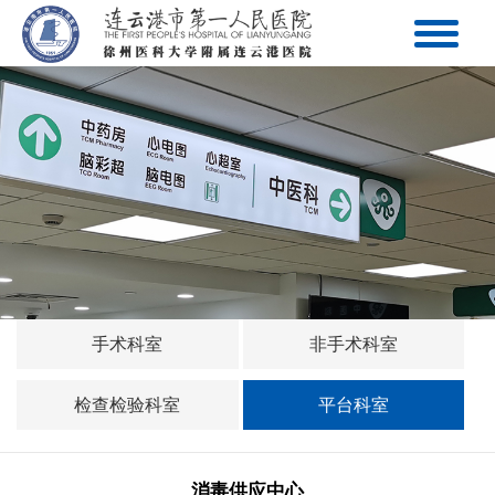
手术科室
非手术科室
检查检验科室
平台科室
消毒供应中心