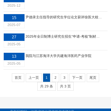
2025-12
尹德录主任指导的研究生学位论文获评徐医大校级优秀学位论文
15
2025-07
2025年全日制博士研究生招生“申请-考核”制材料评审结果及入围综合考核人员名单公布
27
2025-05
我院与江苏海洋大学共建海洋医药产业学院
13
2025-05
首页
上一页
1
2
3
下一页
尾页
共 29 条
共 3 页