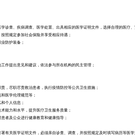
医学诊查、疾病调查、医学处置、出具相应的医学证明文件，选择合理的医疗、
，按照规定参加社会保险并享受相应待遇；
职业防护装备；
的工作提出意见和建议，依法参与所在机构的民主管理；
职责，尽职尽责救治患者，执行疫情防控等公共卫生措施；
范和医学伦理规范等；
私和个人信息；
技术能力和水平，提升医疗卫生服务质量；
对患者及公众进行健康教育和健康指导；
签署有关医学证明文件，必须亲自诊查、调查，并按照规定及时填写病历等医学