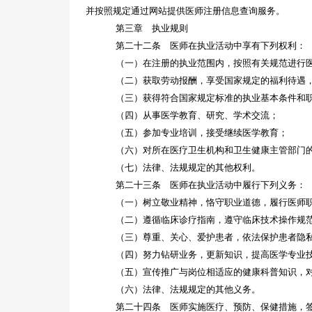
并按照规定通过网站提供医师注册信息查询服务。
第三章 执业规则
第二十二条 医师在执业活动中享有下列权利：
（一）在注册的执业范围内，按照有关规范进行
（二）获取劳动报酬，享受国家规定的福利待遇
（三）获得符合国家规定标准的执业基本条件和
（四）从事医学教育、研究、学术交流；
（五）参加专业培训，接受继续医学教育；
（六）对所在医疗卫生机构和卫生健康主管部门
（七）法律、法规规定的其他权利。
第二十三条 医师在执业活动中履行下列义务：
（一）树立敬业精神，恪守职业道德，履行医师
（二）遵循临床诊疗指南，遵守临床技术操作规
（三）尊重、关心、爱护患者，依法保护患者隐
（四）努力钻研业务，更新知识，提高医学专业
（五）宣传推广与岗位相适应的健康科普知识，
（六）法律、法规规定的其他义务。
第二十四条 医师实施医疗、预防、保健措施，