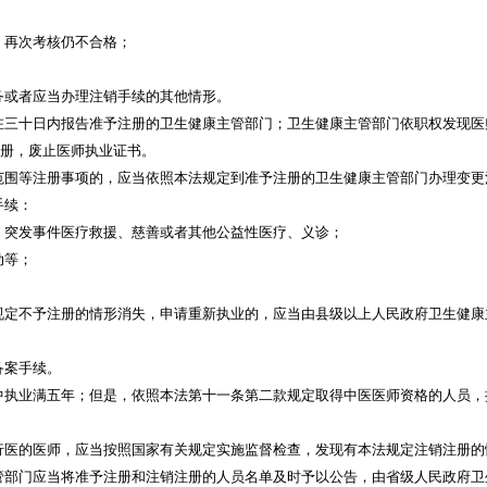
，再次考核仍不合格；
务或者应当办理注销手续的其他情形。
在三十日内报告准予注册的卫生健康主管部门；卫生健康主管部门依职权发现医
注册，废止医师执业证书。
范围等注册事项的，应当依照本法规定到准予注册的卫生健康主管部门办理变更
手续：
、突发事件医疗救援、慈善或者其他公益性医疗、义诊；
动等；
规定不予注册的情形消失，申请重新执业的，应当由县级以上人民政府卫生健康
备案手续。
中执业满五年；但是，依照本法第十一条第二款规定取得中医医师资格的人员，
行医的医师，应当按照国家有关规定实施监督检查，发现有本法规定注销注册的
管部门应当将准予注册和注销注册的人员名单及时予以公告，由省级人民政府卫