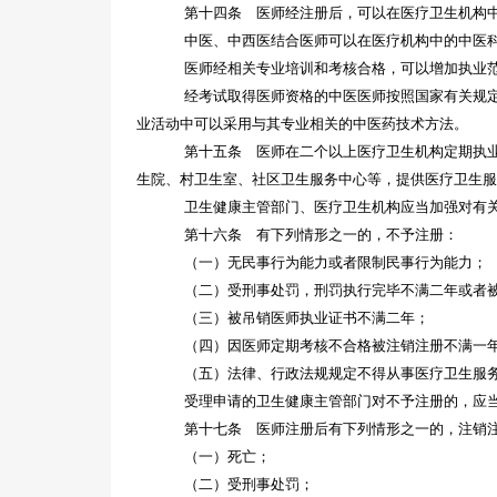
第十四条 医师经注册后，可以在医疗卫生机构
中医、中西医结合医师可以在医疗机构中的中医
医师经相关专业培训和考核合格，可以增加执业
经考试取得医师资格的中医医师按照国家有关规
业活动中可以采用与其专业相关的中医药技术方法。
第十五条 医师在二个以上医疗卫生机构定期执
生院、村卫生室、社区卫生服务中心等，提供医疗卫生
卫生健康主管部门、医疗卫生机构应当加强对有
第十六条 有下列情形之一的，不予注册：
（一）无民事行为能力或者限制民事行为能力；
（二）受刑事处罚，刑罚执行完毕不满二年或者
（三）被吊销医师执业证书不满二年；
（四）因医师定期考核不合格被注销注册不满一
（五）法律、行政法规规定不得从事医疗卫生服
受理申请的卫生健康主管部门对不予注册的，应
第十七条 医师注册后有下列情形之一的，注销
（一）死亡；
（二）受刑事处罚；