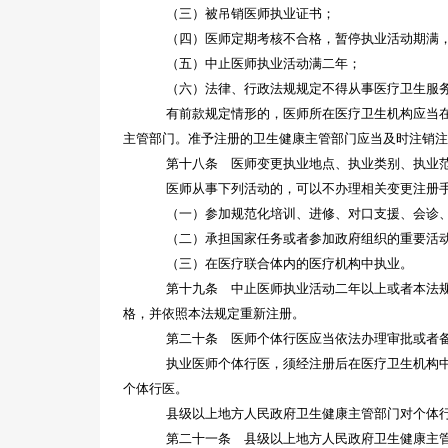
（三）被吊销医师执业证书；
（四）医师定期考核不合格，暂停执业活动期满
（五）中止医师执业活动满二年；
（六）法律、行政法规规定不得从事医疗卫生服
有前款规定情形的，医师所在医疗卫生机构应当
主管部门。准予注册的卫生健康主管部门应当及时注销
第十八条 医师变更执业地点、执业类别、执业
医师从事下列活动的，可以不办理相关变更注册
（一）参加规范化培训、进修、对口支援、会诊
（二）承担国家任务或者参加政府组织的重要活
（三）在医疗联合体内的医疗机构中执业。
第十九条 中止医师执业活动二年以上或者本法
格，并依照本法规定重新注册。
第二十条 医师个体行医应当依法办理审批或者
执业医师个体行医，须经注册后在医疗卫生机构
个体行医。
县级以上地方人民政府卫生健康主管部门对个体
第二十一条 县级以上地方人民政府卫生健康主