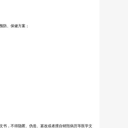
预防、保健方案；
文书，不得隐匿、伪造、篡改或者擅自销毁病历等医学文