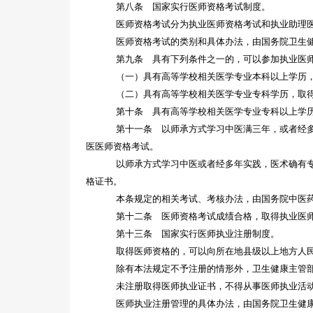
第八条 国家实行医师资格考试制度。
医师资格考试分为执业医师资格考试和执业助理
医师资格考试的类别和具体办法，由国务院卫生
第九条 具有下列条件之一的，可以参加执业医
（一）具有高等学校相关医学专业本科以上学历
（二）具有高等学校相关医学专业专科学历，取
第十条 具有高等学校相关医学专业专科以上学
第十一条 以师承方式学习中医满三年，或者经
医医师资格考试。
以师承方式学习中医或者经多年实践，医术确有
格证书。
本条规定的相关考试、考核办法，由国务院中医
第十二条 医师资格考试成绩合格，取得执业医
第十三条 国家实行医师执业注册制度。
取得医师资格的，可以向所在地县级以上地方人
除有本法规定不予注册的情形外，卫生健康主管
未注册取得医师执业证书，不得从事医师执业活
医师执业注册管理的具体办法，由国务院卫生健