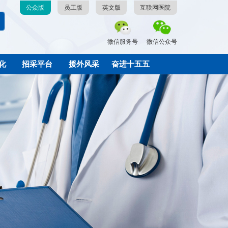
公众版
员工版
英文版
互联网医院
微信服务号
微信公众号
化
招采平台
援外风采
奋进十五五