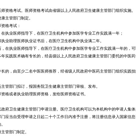
医师资格考试。医师资格考试由省级以上人民政府卫生健康主管部门组织实施。
健康主管部门制定。
师资格考试：
，在执业医师指导下，在医疗卫生机构中参加医学专业工作实践满一年；
得执业助理医师执业证书后，在医疗卫生机构中执业满二年。
历，在执业医师指导下，在医疗卫生机构中参加医学专业工作实践满一年的，可
多年实践医术确有专长的，经县级以上人民政府卫生健康主管部门委托的中医药
专长的，由至少二名中医医师推荐，经省级人民政府中医药主管部门组织实践技
药主管部门拟订，报国务院卫生健康主管部门审核、发布。
师资格或者执业助理医师资格，发给医师资格证书。
民政府卫生健康主管部门申请注册。医疗卫生机构可以为本机构中的申请人集体
部门应当自受理申请之日起二十个工作日内准予注册，将注册信息录入国家信息
动。
康主管部门制定。