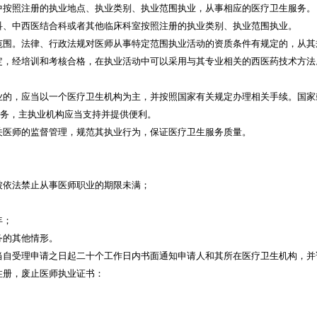
中按照注册的执业地点、执业类别、执业范围执业，从事相应的医疗卫生服务。
科、中西医结合科或者其他临床科室按照注册的执业类别、执业范围执业。
范围。法律、行政法规对医师从事特定范围执业活动的资质条件有规定的，从其
定，经培训和考核合格，在执业活动中可以采用与其专业相关的西医药技术方法
业的，应当以一个医疗卫生机构为主，并按照国家有关规定办理相关手续。国家
服务，主执业机构应当支持并提供便利。
关医师的监督管理，规范其执业行为，保证医疗卫生服务质量。
被依法禁止从事医师职业的期限未满；
年；
务的其他情形。
当自受理申请之日起二十个工作日内书面通知申请人和其所在医疗卫生机构，并
注册，废止医师执业证书：