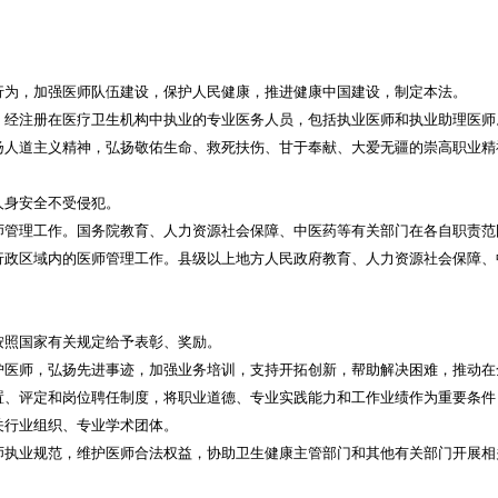
行为，加强医师队伍建设，保护人民健康，推进健康中国建设，制定本法。
，经注册在医疗卫生机构中执业的专业医务人员，包括执业医师和执业助理医师
扬人道主义精神，弘扬敬佑生命、救死扶伤、甘于奉献、大爱无疆的崇高职业精
人身安全不受侵犯。
师管理工作。国务院教育、人力资源社会保障、中医药等有关部门在各自职责范
行政区域内的医师管理工作。县级以上地方人民政府教育、人力资源社会保障、
按照国家有关规定给予表彰、奖励。
护医师，弘扬先进事迹，加强业务培训，支持开拓创新，帮助解决困难，推动在
置、评定和岗位聘任制度，将职业道德、专业实践能力和工作业绩作为重要条件
关行业组织、专业学术团体。
师执业规范，维护医师合法权益，协助卫生健康主管部门和其他有关部门开展相