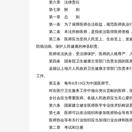
第六章 法律责任
第七章 附 则
第一章 总 则
第一条 为了保障医师合法权益，规范医师执业
第二条 本法所称医师，是指依法取得医师资格
第三条 医师应当坚持人民至上、生命至上，发
防病治病、保护人民健康的神圣职责。
医师依法执业，受法律保护。医师的人格尊严、
第四条 国务院卫生健康主管部门负责全国的医
县级以上地方人民政府卫生健康主管部门负责本
工作。
第五条 每年
8月19日为中国医师节。
对在医疗卫生服务工作中做出突出贡献的医师，
全社会应当尊重医师。各级人民政府应当关心爱
第六条 国家建立健全医师医学专业技术职称设
第七条 医师可以依法组织和参加医师协会等有
医师协会等有关行业组织应当加强行业自律和医
第二章 考试和注册