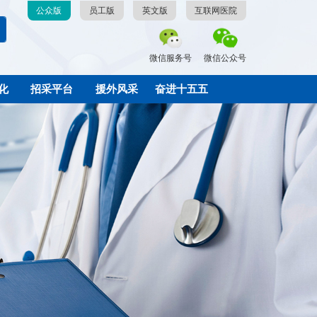
公众版
员工版
英文版
互联网医院
微信服务号
微信公众号
化
招采平台
援外风采
奋进十五五