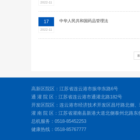
2022-11
中华人民共和国药品管理法
17
2022-11
首
高新区院区：江苏省连云港市振华东路6号
通 灌 院 区：江苏省连云港市通灌北路182号
开发区院区：连云港市经济技术开发区昌圩路北侧、
灌 南 院 区：江苏省灌南县新港大道北侧泰州北路东
总机服务：0518-85452253
健康热线：0518-85767777