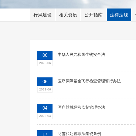
行风建设
相关资质
公开指南
法律法规
中华人民共和国生物安全法
06
2023-06
医疗保障基金飞行检查管理暂行办法
06
2023-06
医疗器械经营监督管理办法
04
2023-04
防范和处置非法集资条例
17