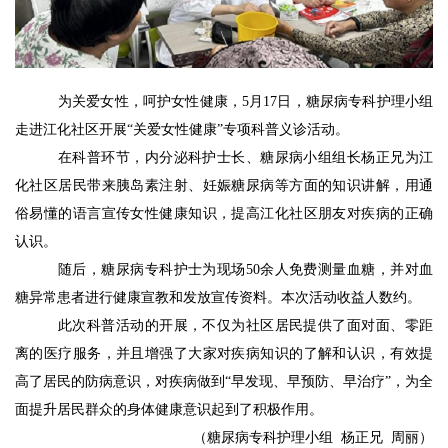
为关爱女性，呵护女性健康，
5月17日，糖尿病专科护理小组
走进江化社区开展“关爱女性健康”专项科普义诊活动。
在科普环节，内分泌科护士长、糖尿病小组组长杨正兄为江
化社区居民带来胰岛素注射、妊娠糖尿病等方面的知识讲解，用通
俗易懂的语言宣传女性健康知识，提高江化社区朋友对疾病的正确
认识。
随后，糖尿病专科护士为现场
50余人免费测量血糖，并对血
糖异常患者进行健康宣教和发放宣传资料。本次活动收益人数约。
此次科普活动的开展，不仅为社区居民提供了面对面、零距
离的医疗服务，并且增强了大家对疾病知识的了解和认识，有效提
高了居民的防病意识，对疾病做到
“早发现、早预防、早治疗”，为全
面提升居民群众的身体健康意识起到了积极作用。
（糖尿病专科护理小组
杨正兄 周丽）