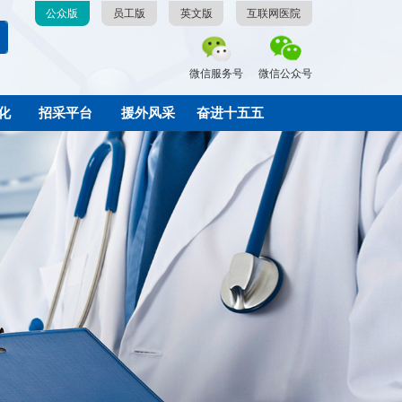
公众版
员工版
英文版
互联网医院
微信服务号
微信公众号
化
招采平台
援外风采
奋进十五五