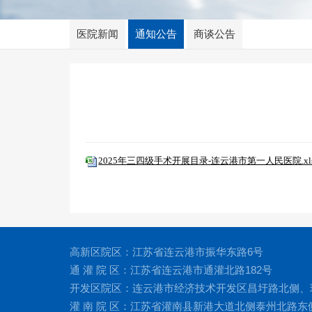
医院新闻
通知公告
商谈公告
2025年三四级手术开展目录-连云港市第一人民医院.xl
高新区院区：江苏省连云港市振华东路6号
通 灌 院 区：江苏省连云港市通灌北路182号
开发区院区：连云港市经济技术开发区昌圩路北侧、
灌 南 院 区：江苏省灌南县新港大道北侧泰州北路东