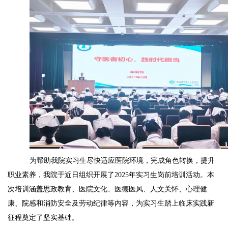
为帮助
我院
实习生尽快适应医院环境，完成角色转换，提升
职业素养，我院于近日组织开展了
202
5
年实习生岗前培训活动。本
次培训涵盖思政教育、医院文化、医德医风、人文关怀、心理健
康、
院感和
消防安全及劳动纪律等内容，为实习生踏上临床实践新
征程奠定了坚实基础。