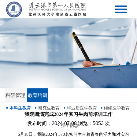
科研管理
教育培训
本科生教育
研究生教育
毕业后医学教育
继续医学教育
我院圆满完成2024年实习生岗前培训工作
发布时间：2024-07-08 浏览：5053 次
招生信息
6月18日，我院2024年370
名
实习生
带着青春的活力和对实习