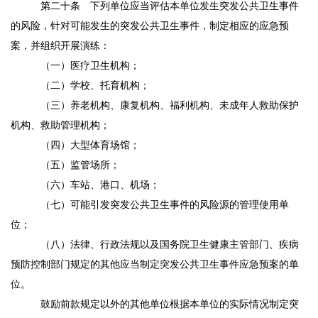
第二十条
下列单位应当评估本单位发生突发公共卫生事件
的风险，针对可能发生的突发公共卫生事件，制定相应的应急预
案，并组织开展演练：
（一）医疗卫生机构；
（二）学校、托育机构；
（三）养老机构、康复机构、福利机构、未成年人救助保护
机构、救助管理机构；
（四）大型体育场馆；
（五）监管场所；
（六）车站、港口、机场；
（七）可能引发突发公共卫生事件的风险源的管理使用单
位；
（八）法律、行政法规以及国务院卫生健康主管部门、疾病
预防控制部门规定的其他应当制定突发公共卫生事件应急预案的单
位。
鼓励前款规定以外的其他单位根据本单位的实际情况制定突