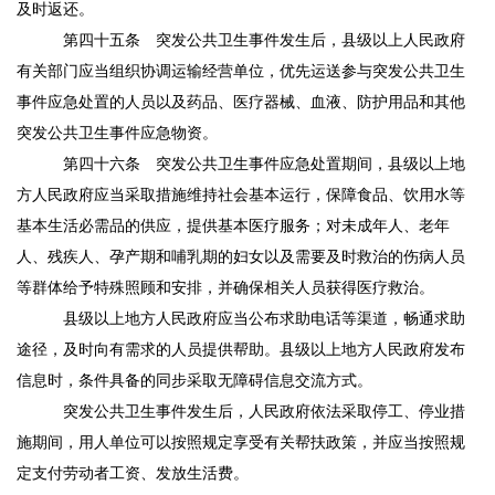
及时返还。
第四十五条
突发公共卫生事件发生后，县级以上人民政府
有关部门应当组织协调运输经营单位，优先运送参与突发公共卫生
事件应急处置的人员以及药品、医疗器械、血液、防护用品和其他
突发公共卫生事件应急物资。
第四十六条
突发公共卫生事件应急处置期间，县级以上地
方人民政府应当采取措施维持社会基本运行，保障食品、饮用水等
基本生活必需品的供应，提供基本医疗服务；对未成年人、老年
人、残疾人、孕产期和哺乳期的妇女以及需要及时救治的伤病人员
等群体给予特殊照顾和安排，并确保相关人员获得医疗救治。
县级以上地方人民政府应当公布求助电话等渠道，畅通求助
途径，及时向有需求的人员提供帮助。县级以上地方人民政府发布
信息时，条件具备的同步采取无障碍信息交流方式。
突发公共卫生事件发生后，人民政府依法采取停工、停业措
施期间，用人单位可以按照规定享受有关帮扶政策，并应当按照规
定支付劳动者工资、发放生活费。