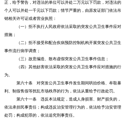
正，给予警告，对违法的单位可以并处二万元以下罚款，对违法的
个人可以并处一千元以下罚款；情节严重的，由原发证部门依法吊
销相关许可证或者营业执照：
（一）拒不执行人民政府依法采取的突发公共卫生事件应对
措施；
（二）拒不接受和配合疾病预防控制机构开展突发公共卫生
事件流行病学调查；
（三）故意编造、散布虚假突发公共卫生事件信息；
（四）其他妨害依法采取的突发公共卫生事件应对措施的行
为。
第六十条
对突发公共卫生事件发生期间哄抬价格、牟取暴
利、制假售假等扰乱市场秩序的行为，依法从重给予行政处罚。
第六十一条
违反本法规定，造成人身损害、财产损失的，
依法承担民事责任；构成违反治安管理行为的，依法给予治安管理
处罚；构成犯罪的，依法追究刑事责任。