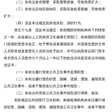
（二）未依法发布预警、采取预警措施，导致危害扩大；
（三）未依法启动应急响应、采取应急处置措施，导致危害
扩大；
（四）违反本法规定的其他失职、渎职行为。
第五十七条
违反本法规定，疾病预防控制机构有下列情形
之一的，由县级以上人民政府卫生健康主管部门、疾病预防控制部
门依据职责责令改正，给予警告或者通报批评，对直接负责的主管
人员和其他直接责任人员依法给予处分，并可以由原发证部门责令
有关责任人员暂停六个月以上一年以下的执业活动直至依法吊销执
业证书：
（一）未依法履行突发公共卫生事件监测职责；
（二）未依法履行报告职责，隐瞒、谎报、缓报、漏报突发
公共卫生事件，或者干预突发公共卫生事件报告；
（三）未依法对突发公共卫生事件报告进行调查、核实。
前款规定以外的医疗卫生机构、检验检测机构未依法履行报
告职责，隐瞒、谎报、缓报、漏报突发公共卫生事件，或者干预突