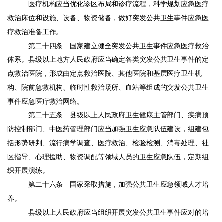
医疗机构应当优化诊区布局和诊疗流程，科学规划应急医疗
救治床位和设施、设备、物资储备，做好突发公共卫生事件应急医
疗救治准备工作。
第二十四条
国家建立健全突发公共卫生事件应急医疗救治
体系。县级以上地方人民政府应当确定各类突发公共卫生事件的定
点救治医院，形成由定点救治医院、其他医院和基层医疗卫生机
构、院前急救机构、临时性救治场所、血站等组成的突发公共卫生
事件应急医疗救治网络。
第二十五条
县级以上人民政府卫生健康主管部门、疾病预
防控制部门、中医药管理部门应当加强卫生应急队伍建设，组建包
括形势研判、流行病学调查、医疗救治、检验检测、消毒处理、社
区指导、心理援助、物资调配等领域人员的卫生应急队伍，定期组
织开展演练。
第二十六条
国家采取措施，加强公共卫生应急领域人才培
养。
县级以上人民政府应当组织开展突发公共卫生事件应对的培