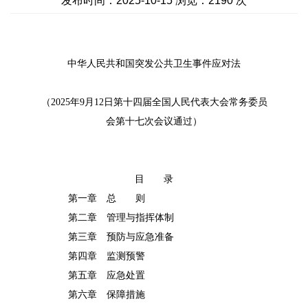
发布时间：2025-10-15 浏览：2190 次
中华人民共和国突发公共卫生事件应对法
（
2025
年
9
月
12
日第十四届全国人民代表大会常务委员
会第十七次会议通过）
目 录
第一章 总 则
第二章 管理与指挥体制
第三章 预防与应急准备
第四章 监测预警
第五章 应急处置
第六章 保障措施