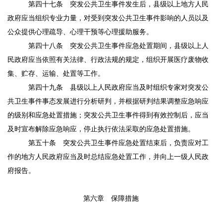
第四十七条
突发公共卫生事件发生后，县级以上地方人民
政府应当组织专业力量，对受到突发公共卫生事件影响的人员以及
公众提供心理疏导、心理干预等心理援助服务。
第四十八条
突发公共卫生事件应急处置期间，县级以上人
民政府应当依照有关法律、行政法规的规定，组织开展医疗废物收
集、贮存、运输、处置等工作。
第四十九条
县级以上人民政府应当及时组织专家对突发公
共卫生事件事态发展进行分析研判，并根据研判结果调整应急响应
的级别和应急处置措施；突发公共卫生事件得到有效控制后，应当
及时宣布解除应急响应，停止执行依法采取的应急处置措施。
第五十条
突发公共卫生事件应急处置结束后，负责应对工
作的地方人民政府应当及时总结应急处置工作，并向上一级人民政
府报告。
第六章 保障措施