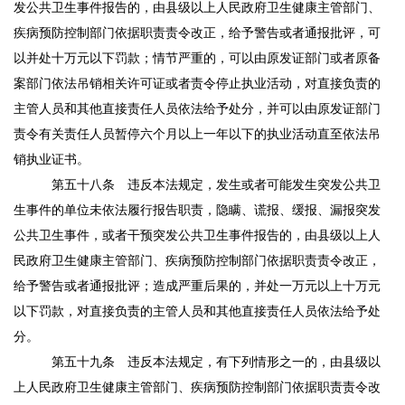
发公共卫生事件报告的，由县级以上人民政府卫生健康主管部门、
疾病预防控制部门依据职责责令改正，给予警告或者通报批评，可
以并处十万元以下罚款；情节严重的，可以由原发证部门或者原备
案部门依法吊销相关许可证或者责令停止执业活动，对直接负责的
主管人员和其他直接责任人员依法给予处分，并可以由原发证部门
责令有关责任人员暂停六个月以上一年以下的执业活动直至依法吊
销执业证书。
第五十八条
违反本法规定，发生或者可能发生突发公共卫
生事件的单位未依法履行报告职责，隐瞒、谎报、缓报、漏报突发
公共卫生事件，或者干预突发公共卫生事件报告的，由县级以上人
民政府卫生健康主管部门、疾病预防控制部门依据职责责令改正，
给予警告或者通报批评；造成严重后果的，并处一万元以上十万元
以下罚款，对直接负责的主管人员和其他直接责任人员依法给予处
分。
第五十九条
违反本法规定，有下列情形之一的，由县级以
上人民政府卫生健康主管部门、疾病预防控制部门依据职责责令改