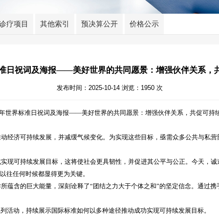
诊疗项目
其他索引
预决算公开
价格公示
界标准日祝词及海报——美好世界的共同愿景：增强伙伴关系，
发布时间：2025-10-14 浏览：1950 次
25年世界标准日祝词及海报——美好世界的共同愿景：增强伙伴关系，共促可持
推动经济可持续发展，并减缓气候变化。为实现这些目标，亟需众多公共与私营
式实现可持续发展目标，这将使社会更具韧性，并促进其公平与公正。今天，诚
比以往任何时候都显得更为关键。
作所蕴含的巨大能量，深刻诠释了
“团结之力大于个体之和”的坚定信念。通过
系列活动，持续展示国际标准如何以多种途径推动成功实现可持续发展目标。