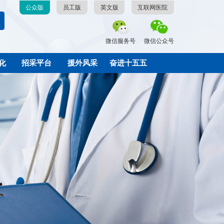
公众版
员工版
英文版
互联网医院
微信服务号
微信公众号
化
招采平台
援外风采
奋进十五五