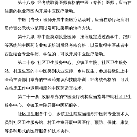
第十八条
经考核取得医师资格的中医（专长）医师，应当在
注册的执业范围内开展中医医疗活动。
中医（专长）医师开展中医医疗活动时，应当在诊疗场所明
显位置公示执业范围以及可以采用的治疗方法。
第十九条
非中医类别执业医师，按照规定通过西学中、跟师
等系统的中医药专业知识培训后经考核合格，以及取得中医或者中
西医结合专业学历、学位的，可以开展中医医疗活动。
第二十条
社区卫生服务中心、乡镇卫生院、社区卫生服务
站、村卫生室的非中医类别执业医师、乡村医生，参加县级以上中
医药主管部门举办的中医药知识和技能培训，经考核合格的，可以
在临床工作中运用相应的中医药适宜技术。
第
二十一条
政府举办的中医医疗机构应当指导帮助社区卫生
服务中心、乡镇卫生院开展中医药服务。
社区卫生服务中心、乡镇卫生院应当组织中医药专业技术人
员到社区卫生服务站、村卫生室开展中医医疗、预防、保健、康复
等多种形式的医疗服务和技术协作。