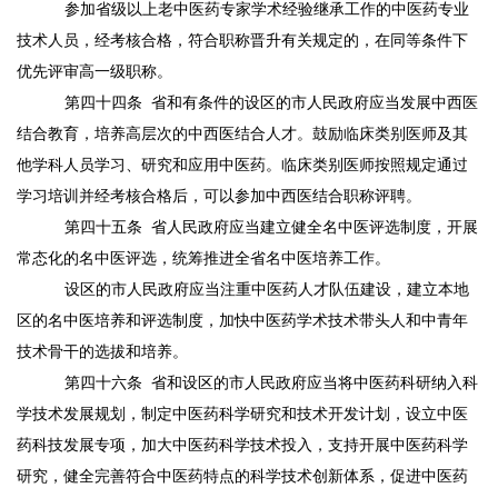
参加省级以上老中医药专家学术经验继承工作的中医药专业
技术人员，经考核合格，符合职称晋升有关规定的，在同等条件下
优先评审高一级职称。
第四十四条
省和有条件的设区的市人民政府应当发展中西医
结合教育，培养高层次的中西医结合人才。鼓励临床类别医师及其
他学科人员学习、研究和应用中医药。临床类别医师按照规定通过
学习培训并经考核合格后，可以参加中西医结合职称评聘。
第四十五条
省人民政府应当建立健全名中医评选制度，开展
常态化的名中医评选，统筹推进全省名中医培养工作。
设区的市人民政府应当注重中医药人才队伍建设，建立本地
区的名中医培养和评选制度，加快中医药学术技术带头人和中青年
技术骨干的选拔和培养。
第四十六条
省和设区的市人民政府应当将中医药科研纳入科
学技术发展规划，制定中医药科学研究和技术开发计划，设立中医
药科技发展专项，加大中医药科学技术投入，支持开展中医药科学
研究，健全完善符合中医药特点的科学技术创新体系，促进中医药