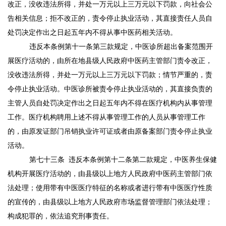
改正，没收违法所得，并处一万元以上三万元以下罚款，向社会公
告相关信息；拒不改正的，责令停止执业活动，其直接责任人员自
处罚决定作出之日起五年内不得从事中医药相关活动。
违反本条例第十一条第三款规定，中医诊所超出备案范围开
展医疗活动的，由所在地县级人民政府中医药主管部门责令改正，
没收违法所得，并处一万元以上三万元以下罚款；情节严重的，责
令停止执业活动。中医诊所被责令停止执业活动的，其直接负责的
主管人员自处罚决定作出之日起五年内不得在医疗机构内从事管理
工作。医疗机构聘用上述不得从事管理工作的人员从事管理工作
的，由原发证部门吊销执业许可证或者由原备案部门责令停止执业
活动。
第七十三条
违反本条例第十二条第二款规定，中医养生保健
机构开展医疗活动的，由县级以上地方人民政府中医药主管部门依
法处理；使用带有中医医疗特征的名称或者进行带有中医医疗性质
的宣传的，由县级以上地方人民政府市场监督管理部门依法处理；
构成犯罪的，依法追究刑事责任。