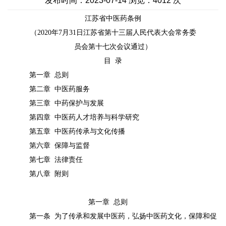
发布时间：2023-07-14 浏览：4012 次
江苏省中医药条例
（
20
20
年
7
月
31
日江苏省第十三届人民代表大会常务委
员会第十
七
次会议
通过）
目
录
第一章
总则
第二章
中医药服务
第三章
中药保护与发展
第四章
中医药人才培养与科学研究
第五章
中医药传承与文化传播
第六章
保障与监督
第七章
法律责任
第八章
附则
第一章
总则
第一条
为了传承和发展中医药，弘扬中医药文化，保障和促