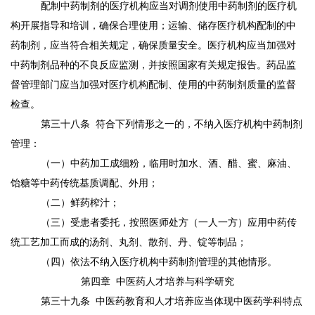
配制中药制剂的医疗机构应当对调剂使用中药制剂的医疗机
构开展指导和培训，确保合理使用；运输、储存医疗机构配制的中
药制剂，应当符合相关规定，确保质量安全。医疗机构应当加强对
中药制剂品种的不良反应监测，并按照国家有关规定报告。药品监
督管理部门应当加强对医疗机构配制、使用的中药制剂质量的监督
检查。
第三十八条
符合下列情形之一的，不纳入医疗机构中药制剂
管理：
（一）中药加工成细粉，临用时加水、酒、醋、蜜、麻油、
饴糖等中药传统基质调配、外用；
（二）鲜药榨汁；
（三）受患者委托，按照医师处方（一人一方）应用中药传
统工艺加工而成的汤剂、丸剂、散剂、丹、锭等制品；
（四）依法不纳入医疗机构中药制剂管理的其他情形。
第四章
中医药人才培养与科学研究
第三十九条
中医药教育和人才培养应当体现中医药学科特点