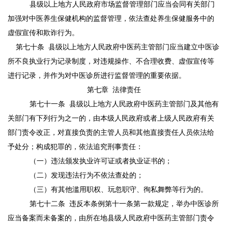
县级以上地方人民政府市场监督管理部门应当会同有关部门
加强对中医养生保健机构的监督管理，依法查处养生保健服务中的
虚假宣传和欺诈行为。
第七十条
县级以上地方人民政府中医药主管部门应当建立中医诊
所不良执业行为记录制度，对违规操作、不合理收费、虚假宣传等
进行记录，并作为对中医诊所进行监督管理的重要依据。
第七章
法律责任
第七十一条
县级以上地方人民政府中医药主管部门及其他有
关部门有下列行为之一的，由本级人民政府或者上级人民政府有关
部门责令改正，对直接负责的主管人员和其他直接责任人员依法给
予处分；构成犯罪的，依法追究刑事责任：
（一）违法颁发执业许可证或者执业证书的；
（二）发现违法行为不依法查处的；
（三）有其他滥用职权、玩忽职守、徇私舞弊等行为的。
第七十二条
违反本条例第十一条第一款规定，举办中医诊所
应当备案而未备案的，由所在地县级人民政府中医药主管部门责令