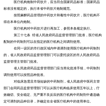
医疗机构炮制中药饮片，应当符合国家药品标准；国家药品
标准没有规定的，执行本省中药饮片炮制规范。
按照麻醉药品管理的中药饮片和毒性中药饮片，医疗机构不
得在本单位内炮制。
医疗机构对中药饮片进行再加工，参照本条规定执行。
第三十七条
经省人民政府药品监督管理部门批准，医疗机构
配制的中药制剂可以在指定的医疗机构之间调剂使用。
在同一设区的市行政区域内申请调剂使用医疗机构中药制剂
的，省人民政府药品监督管理部门可以委托设区的市人民政府药品
监督管理主管部门批准。
省人民政府药品监督管理部门应当简化批准手续，中药制剂
调剂使用可以按照品种批准。
对临床急需且市场短缺的中药制剂，省人民政府中医药主管
部门会同药品监督管理部门可以从医疗机构临床使用五年以上，疗
效确切、安全稳定、无严重不良反应的医疗机构中药制剂中遴选确
定可调剂的品种目录，并确定在全省医疗机构中的使用单位。