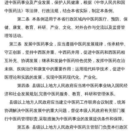
进中医药事业及产业发展，保护人民健康，根据《中华人民共和国
中医药法》等法律、行政法规，结合本省实际，制定本条例。
第二条
本条例适用于本省行政区域内中医药医疗、预防、保
健、康复、教育、科研、产业、文化、对外合作与交流以及监督管
理等活动。
第三条
发展中医药事业，应当遵循中医药发展规律，传承精华、
守正创新，坚持中西医并重、中西药并用，促进中医药和西医药相
互补充、协调发展；继承和发扬中医药特色优势，发挥中医药在治
未病、疾病治疗和康复中的重要作用；运用现代科学技术，促进中
医理论和实践的发展，实现中医药现代化、产业化。
第四条
县级以上地方人民政府应当将中医药事业纳入国民经
济和社会发展规划
,完善中医药服务、教育、科研和管理体系。
县级以上地方人民政府应当建立中医药工作联席会议制度，统筹
协调解决中医药发展中的重大问题，督促本级人民政府有关部门履
行中医药管理职责
,采取措施为中医药事业的发展提供条件和保障。
第五条
县级以上地方人民政府中医药主管部门负责本行政区