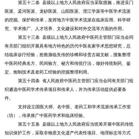
第五十二条
县级以上地方人民政府应当采取措施，推进吴门
医派、孟河医派、龙砂医派、山阳医派、澄江学派等中医学术流派
的挖掘、保护和传承，发挥地方中医学术流派在临床应用、科学研
究、学术推广、人才培养、文化建设和对外交流等方面的作用。
第五十三条
县级以上地方人民政府中医药主管部门应当会同
有关部门组织开展具有地方特色的历代中医名家学术思想研究，总
结临床诊疗经验，抢救濒临失传的珍稀和珍贵古籍文献，搜集整理
中医药经典名方、民间验方、秘方和传统疗法，做好传统制药、鉴
定、炮制技术及老药工经验的挖掘整理利用。
第五十四条
省人民政府中医药主管部门应当会同有关部门组
织遴选中医药学术传承项目和传承人，并为传承活动提供必要条
件。
支持设立国医大师、名中医、老药工和学术流派传承工作室
（坊），传承推广中医药学术和临床经验。
第五十五条
县级以上地方人民政府应当统筹开展中医药传统
知识保护工作，采取非物质文化遗产代表性项目、地理标志等方式