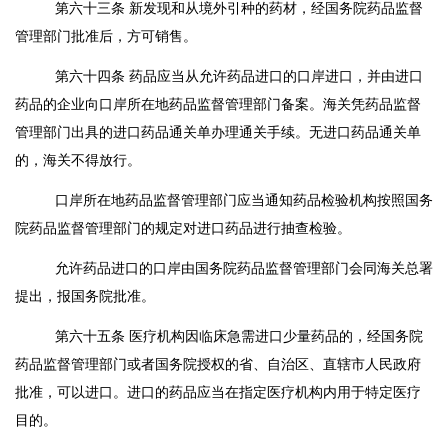
第六十三条
新发现和从境外引种的药材，经国务院药品监督
管理部门批准后，方可销售。
第六十四条
药品应当从允许药品进口的口岸进口，并由进口
药品的企业向口岸所在地药品监督管理部门备案。海关凭药品监督
管理部门出具的进口药品通关单办理通关手续。无进口药品通关单
的，海关不得放行。
口岸所在地药品监督管理部门应当通知药品检验机构按照国务
院药品监督管理部门的规定对进口药品进行抽查检验。
允许药品进口的口岸由国务院药品监督管理部门会同海关总署
提出，报国务院批准。
第六十五条
医疗机构因临床急需进口少量药品的，经国务院
药品监督管理部门或者国务院授权的省、自治区、直辖市人民政府
批准，可以进口。进口的药品应当在指定医疗机构内用于特定医疗
目的。