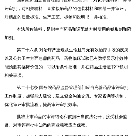
国务院药品监督管理部门在审批药品时，对化学原料药一并审
评审批，对相关辅料、直接接触药品的包装材料和容器一并审评，
对药品的质量标准、生产工艺、标签和说明书一并核准。
本法所称辅料，是指生产药品和调配处方时所用的赋形剂和附
加剂。
第二十六条
对治疗严重危及生命且尚无有效治疗手段的疾病
以及公共卫生方面急需的药品，药物临床试验已有数据显示疗效并
能预测其临床价值的，可以附条件批准，并在药品注册证书中载明
相关事项。
第二十七条
国务院药品监督管理部门应当完善药品审评审批
工作制度，加强能力建设，建立健全沟通交流、专家咨询等机制，
优化审评审批流程，提高审评审批效率。
批准上市药品的审评结论和依据应当依法公开，接受社会监
督。对审评审批中知悉的商业秘密应当保密。