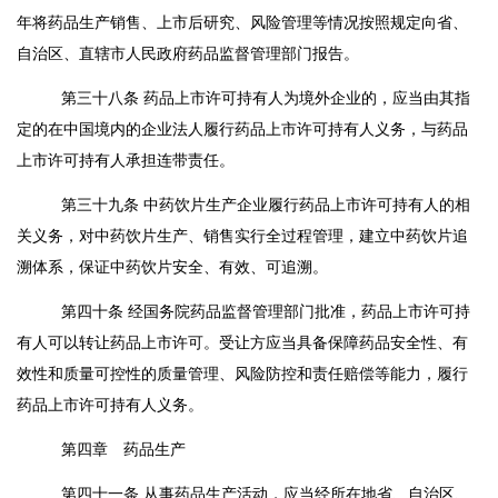
年将药品生产销售、上市后研究、风险管理等情况按照规定向省、
自治区、直辖市人民政府药品监督管理部门报告。
第三十八条
药品上市许可持有人为境外企业的，应当由其指
定的在中国境内的企业法人履行药品上市许可持有人义务，与药品
上市许可持有人承担连带责任。
第三十九条
中药饮片生产企业履行药品上市许可持有人的相
关义务，对中药饮片生产、销售实行全过程管理，建立中药饮片追
溯体系，保证中药饮片安全、有效、可追溯。
第四十条
经国务院药品监督管理部门批准，药品上市许可持
有人可以转让药品上市许可。受让方应当具备保障药品安全性、有
效性和质量可控性的质量管理、风险防控和责任赔偿等能力，履行
药品上市许可持有人义务。
第四章 药品生产
第四十一条
从事药品生产活动，应当经所在地省、自治区、