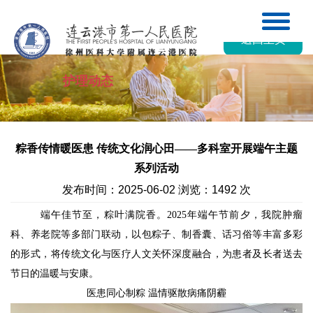
返回主页
护理动态
粽香传情暖医患 传统文化润心田——多科室开展端午主题
系列活动
发布时间：2025-06-02 浏览：1492 次
端午佳节至，粽叶满院香。
2025年端午节前夕，我院肿瘤
科、养老院等多部门联动，以包粽子、制香囊、话习俗等丰富多彩
的形式，将传统文化与医疗人文关怀深度融合，为患者及长者送去
节日的温暖与安康。
医患同心制粽
温情驱散病痛阴霾